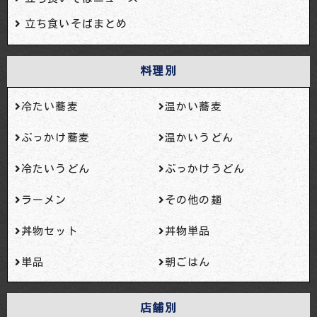
立ち食いそばまとめ
料理別
冷たい蕎麦
温かい蕎麦
ぶっかけ蕎麦
温かいうどん
冷たいうどん
ぶっかけうどん
ラーメン
その他の麺
丼物セット
丼物単品
単品
朝ごはん
店舗別