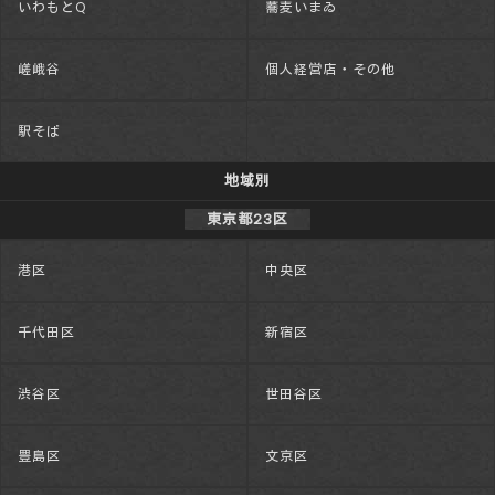
いわもとQ
蕎麦いまゐ
嵯峨谷
個人経営店・その他
駅そば
地域別
東京都23区
港区
中央区
千代田区
新宿区
渋谷区
世田谷区
豊島区
文京区