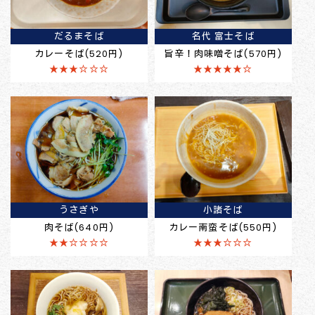
だるまそば
名代 富士そば
カレーそば(520円)
旨辛！肉味噌そば(570円)
★★★☆☆☆
★★★★★☆
うさぎや
小諸そば
肉そば(640円)
カレー南蛮そば(550円)
★★☆☆☆☆
★★★☆☆☆