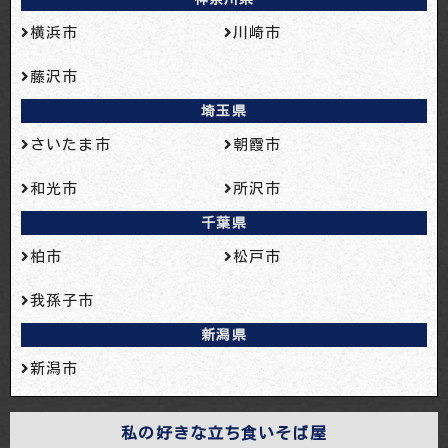
横浜市
川崎市
藤沢市
埼玉県
さいたま市
朝霞市
和光市
所沢市
千葉県
柏市
松戸市
我孫子市
新潟県
新潟市
私の好きな立ち食いそば屋