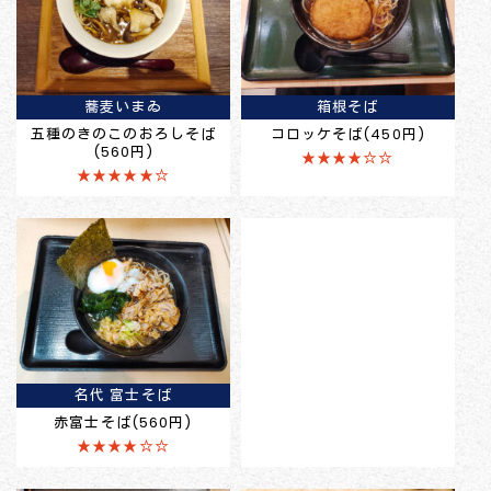
蕎麦いまゐ
箱根そば
五種のきのこのおろしそば
コロッケそば(450円)
(560円)
★★★★☆☆
★★★★★☆
名代 富士そば
赤富士そば(560円)
★★★★☆☆