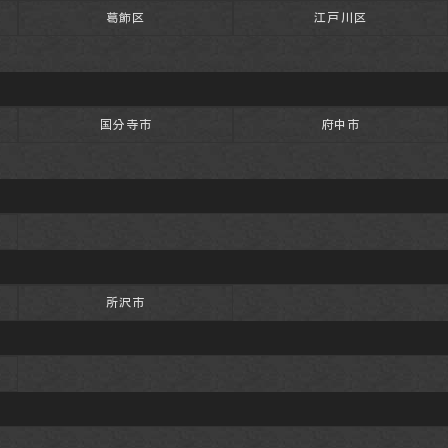
葛飾区
江戸川区
国分寺市
府中市
所沢市