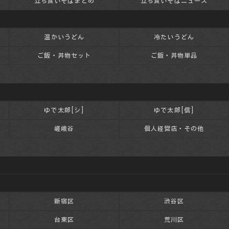
す
立ち食いそばまとめ
立ち食いそばニュース
温かいうどん
冷たいうどん
ご飯・丼物セット
ご飯・丼物単品
ゆで太郎[シ]
ゆで太郎[信]
嵯峨谷
個人経営店・その他
新宿区
渋谷区
台東区
荒川区