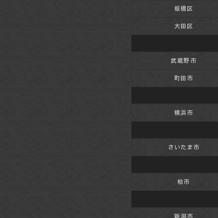
板橋区
大田区
武蔵野市
町田市
横浜市
さいたま市
柏市
新潟市