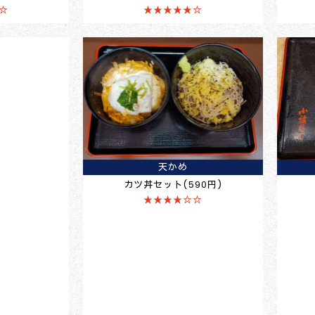
☆
★★★★★☆
天かめ
カツ丼セット(590円)
★★★★☆☆