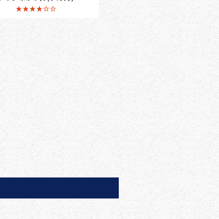
★★★★☆☆