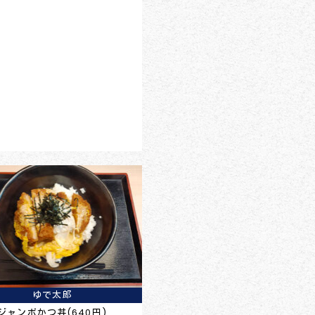
ゆで太郎
ジャンボかつ丼(640円)