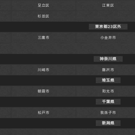
足立区
江東区
杉並区
東京都23区外
三鷹市
小金井市
神奈川県
川崎市
藤沢市
埼玉県
朝霞市
和光市
千葉県
松戸市
我孫子市
新潟県