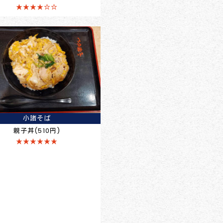
★★★★☆☆
小諸そば
親子丼(510円)
★★★★★★