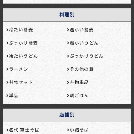
料理別
冷たい蕎麦
温かい蕎麦
ぶっかけ蕎麦
温かいうどん
冷たいうどん
ぶっかけうどん
ラーメン
その他の麺
丼物セット
丼物単品
単品
朝ごはん
店舗別
名代 富士そば
小諸そば