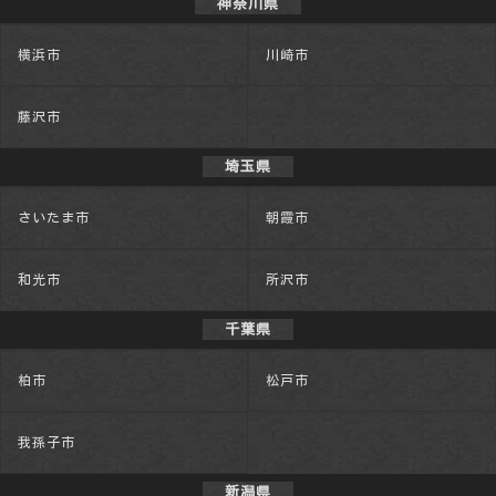
神奈川県
横浜市
川崎市
藤沢市
埼玉県
さいたま市
朝霞市
和光市
所沢市
千葉県
柏市
松戸市
我孫子市
新潟県