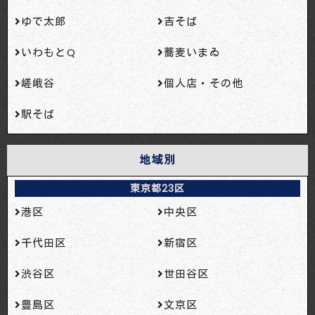
ゆで太郎
吉そば
いわもとQ
蕎麦いまゐ
嵯峨谷
個人店・その他
駅そば
地域別
東京都23区
港区
中央区
千代田区
新宿区
渋谷区
世田谷区
豊島区
文京区