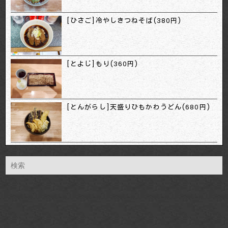
[ひさご]冷やしきつねそば(380円)
[とよじ]もり(360円)
[とんがらし]天盛りひもかわうどん(680円)