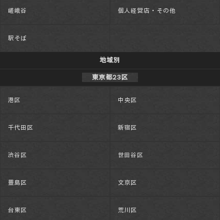
嵯峨谷
個人経営店・その他
駅そば
地域別
東京都23区
港区
中央区
千代田区
新宿区
渋谷区
世田谷区
豊島区
文京区
台東区
荒川区