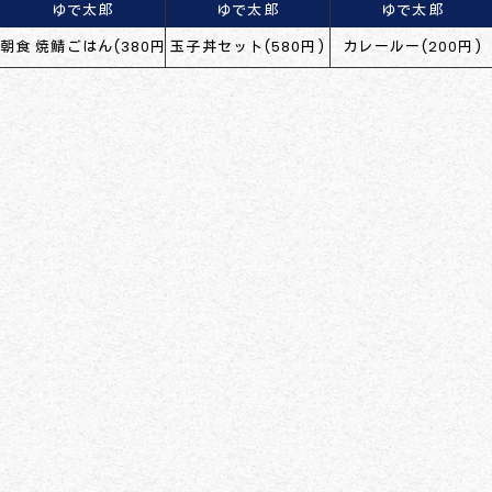
ゆで太郎
ゆで太郎
ゆで太郎
朝食 焼鯖ごはん(380円)
玉子丼セット(580円)
カレールー(200円)