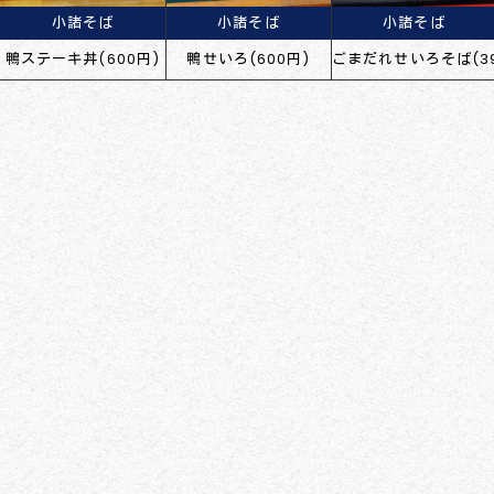
小諸そば
小諸そば
小諸そば
鴨ステーキ丼(600円)
鴨せいろ(600円)
ごまだれせいろそば(39