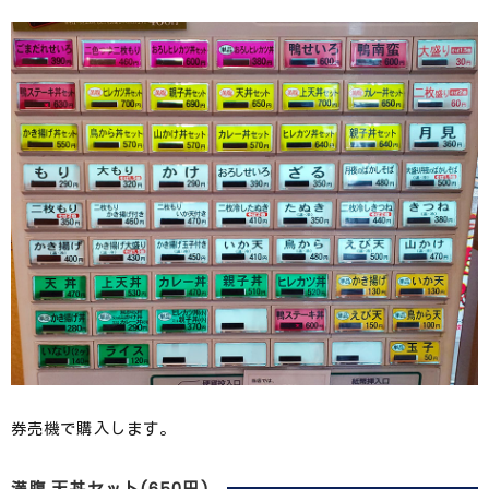
券売機で購入します。
満腹 天丼セット(650円)