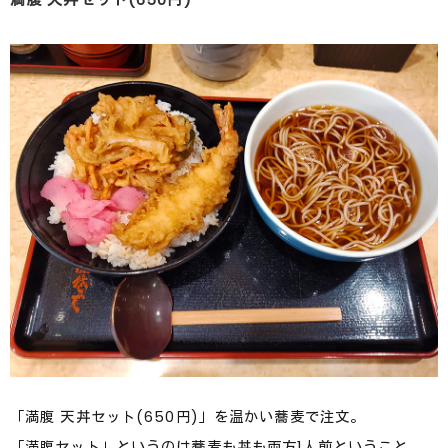
「満腹 天丼セット(650円)」を温かい蕎麦で注文。
「満腹セット」というのは蕎麦も丼も両方1人前ということ。