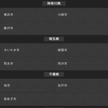
神奈川県
横浜市
川崎市
藤沢市
埼玉県
さいたま市
朝霞市
和光市
所沢市
千葉県
柏市
松戸市
我孫子市