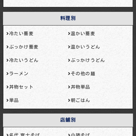
料理別
冷たい蕎麦
温かい蕎麦
ぶっかけ蕎麦
温かいうどん
冷たいうどん
ぶっかけうどん
ラーメン
その他の麺
丼物セット
丼物単品
単品
朝ごはん
店舗別
名代 富士そば
小諸そば