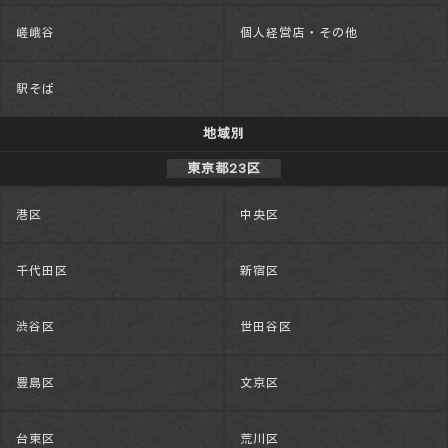
嵯峨谷
個人経営店・その他
駅そば
地域別
東京都23区
港区
中央区
千代田区
新宿区
渋谷区
世田谷区
豊島区
文京区
台東区
荒川区