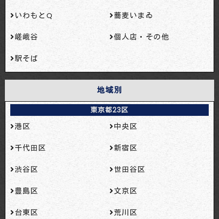
いわもとQ
蕎麦いまゐ
嵯峨谷
個人店・その他
駅そば
地域別
東京都23区
港区
中央区
千代田区
新宿区
渋谷区
世田谷区
豊島区
文京区
台東区
荒川区