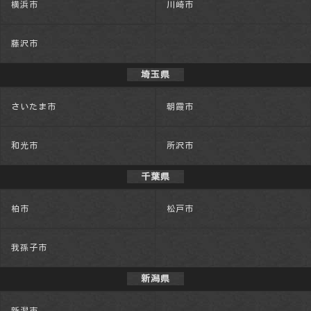
横浜市
川崎市
藤沢市
埼玉県
さいたま市
朝霞市
和光市
所沢市
千葉県
柏市
松戸市
我孫子市
新潟県
新潟市