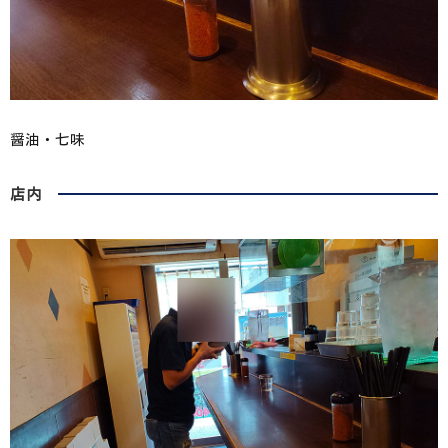
醤油・七味
店内