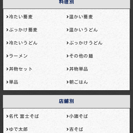
料理別
冷たい蕎麦
温かい蕎麦
ぶっかけ蕎麦
温かいうどん
冷たいうどん
ぶっかけうどん
ラーメン
その他の麺
丼物セット
丼物単品
単品
朝ごはん
店舗別
名代 富士そば
小諸そば
ゆで太郎
吉そば