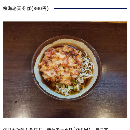
桜海老天そば(360円)
ゲソ天か悩んだけど「桜海老天そば(360円)」を注文。