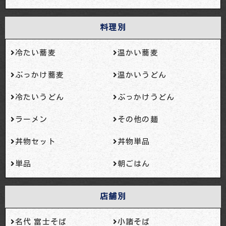
料理別
冷たい蕎麦
温かい蕎麦
ぶっかけ蕎麦
温かいうどん
冷たいうどん
ぶっかけうどん
ラーメン
その他の麺
丼物セット
丼物単品
単品
朝ごはん
店舗別
名代 富士そば
小諸そば