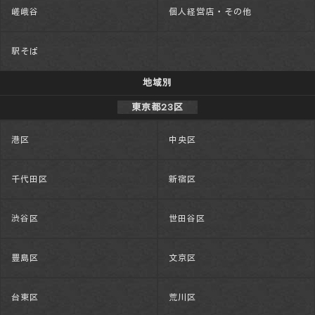
嵯峨谷
個人経営店・その他
駅そば
地域別
東京都23区
港区
中央区
千代田区
新宿区
渋谷区
世田谷区
豊島区
文京区
台東区
荒川区