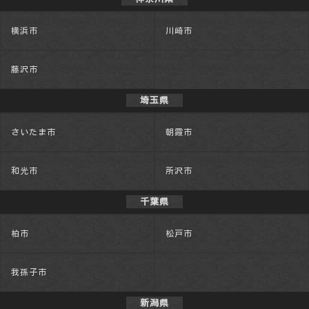
横浜市
川崎市
藤沢市
埼玉県
さいたま市
朝霞市
和光市
所沢市
千葉県
柏市
松戸市
我孫子市
新潟県